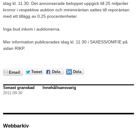
idag kl. 11.30. Det annonserade beloppet uppgick till 25 miljarder
kronor i respektive auktion och minimiräntan sattes till reporäntan
med ett tillägg av 0,25 procentenheter.
Inga bud inkom i auktionerna.
Mer information publicerades idag kl. 11:30 i SAXESS/OMFIE på
sidan RIKP.
Tweet
Dela
Dela
Email
Senast granskad
Innehållsansvarig
2011-09-30
Webbarkiv