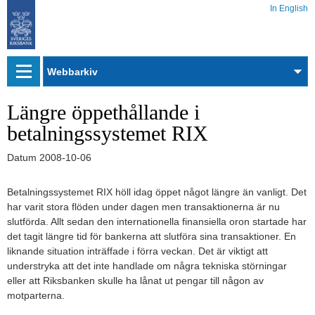
In English
Webbarkiv
Längre öppethållande i
betalningssystemet RIX
Datum
2008-10-06
Betalningssystemet RIX höll idag öppet något längre än vanligt. Det
har varit stora flöden under dagen men transaktionerna är nu
slutförda. Allt sedan den internationella finansiella oron startade har
det tagit längre tid för bankerna att slutföra sina transaktioner. En
liknande situation inträffade i förra veckan. Det är viktigt att
understryka att det inte handlade om några tekniska störningar
eller att Riksbanken skulle ha lånat ut pengar till någon av
motparterna.