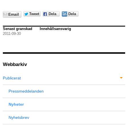
Tweet
Dela
Dela
Email
Senast granskad
Innehållsansvarig
2011-09-30
Webbarkiv
Publicerat
Pressmeddelanden
Nyheter
Nyhetsbrev