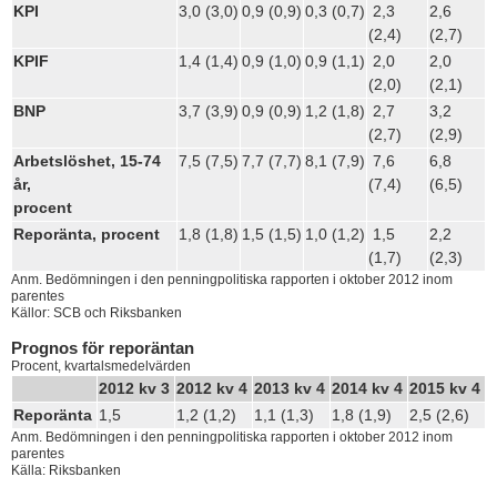
KPI
3,0 (3,0)
0,9 (0,9)
0,3 (0,7)
2,3
2,6
(2,4)
(2,7)
KPIF
1,4
(1,4)
0,9 (1,0)
0,9 (1,1)
2,0
2,0
(2,0)
(2,1)
BNP
3,7
(3,9)
0,9
(0,9)
1,2 (1,8)
2,7
3,2
(2,7)
(2,9)
Arbetslöshet, 15-74
7,5 (7,5)
7,7 (7,7)
8,1 (7,9)
7,6
6,8
år,
(7,4)
(6,5)
procent
Reporänta, procent
1,8 (1,8)
1,5
(1,5)
1,0
(1,2)
1,5
2,2
(1,7)
(2,3)
Anm. Bedömningen i den penningpolitiska rapporten i oktober 2012 inom
parentes
Källor: SCB och Riksbanken
Prognos för reporäntan
Procent, kvartalsmedelvärden
2012 kv 3
2012 kv 4
2013 kv 4
2014 kv 4
2015 kv 4
Reporänta
1,5
1,2 (1,2)
1,1
(1,3)
1,8 (1,9)
2,5 (2,6)
Anm. Bedömningen i den penningpolitiska rapporten i oktober 2012 inom
parentes
Källa: Riksbanken