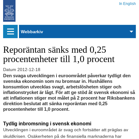
In English
Webbarkiv
Reporäntan sänks med 0,25
procentenheter till 1,0 procent
Datum
2012-12-18
Den svaga utvecklingen i euroområdet påverkar tydligt den
svenska ekonomin som nu bromsar in. Hushållens
konsumtion utvecklas svagt, arbetslösheten stiger och
inflationstrycket är lågt. För att ge stöd åt svensk ekonomi så
att inflationen stiger mot målet på 2 procent har Riksbankens
direktion beslutat att sänka reporäntan med 0,25
procentenheter till 1,0 procent.
Tydlig inbromsning i svensk ekonomi
Utvecklingen i euroområdet är svag och fortsätter att präglas av
skuldkrisen. Osäkerheten på de finansiella marknaderna har