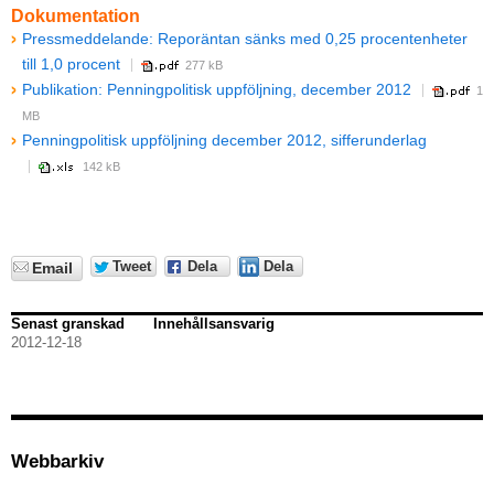
Dokumentation
Pressmeddelande: Reporäntan sänks med 0,25 procentenheter
till 1,0 procent
277 kB
Publikation: Penningpolitisk uppföljning, december 2012
1
MB
Penningpolitisk uppföljning december 2012, sifferunderlag
142 kB
Tweet
Dela
Dela
Email
Senast granskad
Innehållsansvarig
2012-12-18
Webbarkiv