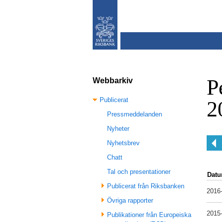
P
Webbarkiv
Publicerat
2
Pressmeddelanden
Nyheter
Nyhetsbrev
Chatt
Tal och presentationer
Dat
Publicerat från Riksbanken
2016
Övriga rapporter
2015
Publikationer från Europeiska