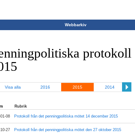
Webbarkiv
enningpolitiska protokoll
015
Visa alla
2016
2015
2014
um
Rubrik
-01-08
Protokoll från det penningpolitiska mötet 14 december 2015
-10-27
Protokoll från det penningpolitiska mötet den 27 oktober 2015