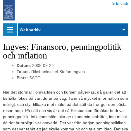
In English
Webbarkiv
Ingves: Finansoro, penningpolitik
och inflation
Datum:
2008-09-24
Talare:
Riksbankschef Stefan Ingves
Plats:
SACO
När det stormar i omvärlden och kursen påverkas, då gäller det att
behålla fokus på vart du är på väg. Ta in så mycket information som
möjligt, och styr tillbaka mot målet på det sätt du tror ger den bästa
resan hem. På sätt och vis är det så Riksbanken försöker bedriva
penningpolitik. Inflationsmålet ska ge ekonomin stabilitet, inte minst
då det är oroligt i vår omvärld. Det var från början penningpolitiken
som det var tänkt att jag skulle komma hit och tala om idag. Det ska