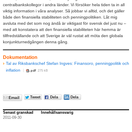
centralbankskollegor i andra länder. Vi försöker hela tiden ta in all
viktig information i våra analyser. Så jobbar vi alltid, och det gäller
både den finansiella stabiliteten och penningpolitiken. Låt mig
avsluta med det som nog ändå är viktigast för svensk del just nu –
med att konstatera att den finansiella stabiliteten här hemma är
tillfredställande och att Sverige är väl rustat att möta den globala
konjunkturnedgången denna gång.
Dokumentation
Tal av Riksbankschef Stefan Ingves: Finansoro, penningpolitik och
inflation
275 kB
Tweet
Dela
Dela
Email
Senast granskad
Innehållsansvarig
2011-09-30