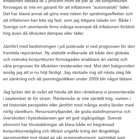
inflationen tillbaka till 2 procent inom ett par år. Att konjunkturen
försvagas är inte en garanti för att inflationen ”automatiskt” faller.
Det har bland annat att göra med risken för spridningseffekter och
att inflationen kan bita sig fast, som jag tidigare talade om. Både i
Sverige och utomlands finns många exempel då inflationen förblivit
hög även då tillväxten dämpas eller faller.
Jämfört med bedömningen i juli justerade vi ned prognosen för den
framtida reporäntan. Ny statistik indikerade att både den globala
och svenska konjunkturen försvagades snabbare än väntat och
våra prognoser för tillväxten reviderades ned. Mot den bakgrunden
ansåg jag att vi nu höjt färdigt. Jag väntade mig att nästa steg blir
en sänkning och att penningpolitiken under 2009 blir något lättare.
Jag tycker det är svårt att hävda att den räntebana vi presenterade
i september är för stram. Räntenivån är inte särskilt hög, varken i
ett historiskt perspektiv eller jämfört med många andra länder med
rörlig växelkurs. Resursutnyttjandet, de goda statsfinanserna och
överskottet i bytesbalansen ger ett gott utgångsläge. Svensk
ekonomi har förutsättningar att klara både en begränsad
konjunkturnedgång och tillväxt ungefär kring det långsiktiga
genomsnittet mot slutet av vår prognoshorisont, samtidigt som