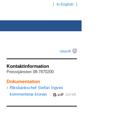
In English
Utskrift
Kontaktinformation
Presstjänsten 08-7870200
Dokumentation
Riksbankschef Stefan Ingves
kommenterar kronan
114 kB