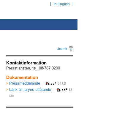
In English
Utskrift
Kontaktinformation
Presstjänsten, tel. 08-787 0200
Dokumentation
Pressmeddelande
84 kB
Länk till juryns utlåtande
18
MB