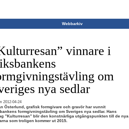
Webbarkiv
Kulturresan” vinnare i
iksbankens
ormgivningstävling om
veriges nya sedlar
m
2012-04-24
n Österlund, grafisk formgivare och gravör har vunnit
bankens formgivningstävling om Sveriges nya sedlar. Hans
ag ”Kulturresan” blir den konstnärliga utgångspunkten till de nya
arna som troligen kommer ut 2015.