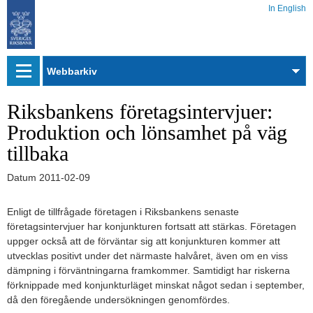
In English
Webbarkiv
Riksbankens företagsintervjuer:
Produktion och lönsamhet på väg
tillbaka
Datum
2011-02-09
Enligt de tillfrågade företagen i Riksbankens senaste
företagsintervjuer har konjunkturen fortsatt att stärkas. Företagen
uppger också att de förväntar sig att konjunkturen kommer att
utvecklas positivt under det närmaste halvåret, även om en viss
dämpning i förväntningarna framkommer. Samtidigt har riskerna
förknippade med konjunkturläget minskat något sedan i september,
då den föregående undersökningen genomfördes.