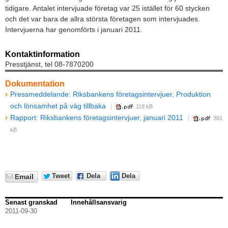
tidigare. Antalet intervjuade företag var 25 istället för 60 stycken
och det var bara de allra största företagen som intervjuades.
Intervjuerna har genomförts i januari 2011.
Kontaktinformation
Presstjänst, tel 08-7870200
Dokumentation
Pressmeddelande: Riksbankens företagsintervjuer, Produktion
och lönsamhet på väg tillbaka
119 kB
Rapport: Riksbankens företagsintervjuer, januari 2011
381
kB
Tweet
Dela
Dela
Email
Senast granskad
Innehållsansvarig
2011-09-30