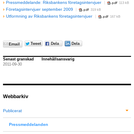
Pressmeddelande: Riksbankens företagsintervjuer
113 kB
Företagsintervjuer september 2009
319 kB
Utformning av Riksbankens företagsintervjuer
167 kB
Tweet
Dela
Dela
Email
Senast granskad
Innehållsansvarig
2011-09-30
Webbarkiv
Publicerat
Pressmeddelanden