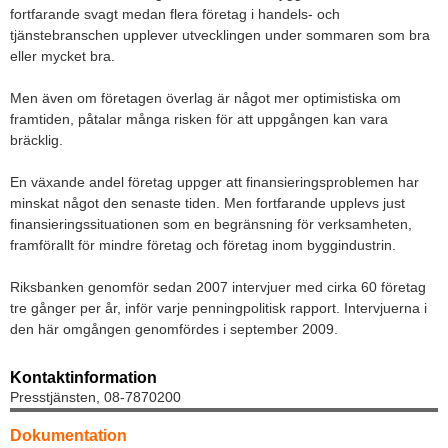
fortfarande svagt medan flera företag i handels- och
tjänstebranschen upplever utvecklingen under sommaren som bra
eller mycket bra.
Men även om företagen överlag är något mer optimistiska om
framtiden, påtalar många risken för att uppgången kan vara
bräcklig.
En växande andel företag uppger att finansieringsproblemen har
minskat något den senaste tiden. Men fortfarande upplevs just
finansieringssituationen som en begränsning för verksamheten,
framförallt för mindre företag och företag inom byggindustrin.
Riksbanken genomför sedan 2007 intervjuer med cirka 60 företag
tre gånger per år, inför varje penningpolitisk rapport. Intervjuerna i
den här omgången genomfördes i september 2009.
Kontaktinformation
Presstjänsten, 08-7870200
Dokumentation