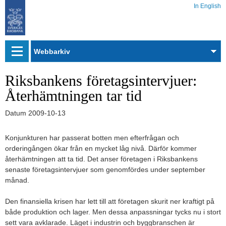
In English
Webbarkiv
Riksbankens företagsintervjuer:
Återhämtningen tar tid
Datum
2009-10-13
Konjunkturen har passerat botten men efterfrågan och
orderingången ökar från en mycket låg nivå. Därför kommer
återhämtningen att ta tid. Det anser företagen i Riksbankens
senaste företagsintervjuer som genomfördes under september
månad.
Den finansiella krisen har lett till att företagen skurit ner kraftigt på
både produktion och lager. Men dessa anpassningar tycks nu i stort
sett vara avklarade. Läget i industrin och byggbranschen är