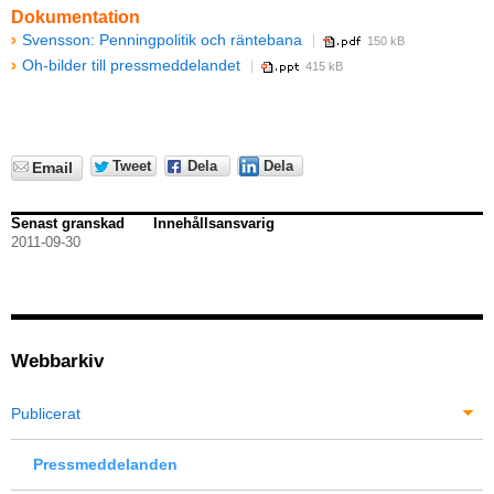
Dokumentation
Svensson: Penningpolitik och räntebana
150 kB
Oh-bilder till pressmeddelandet
415 kB
Tweet
Dela
Dela
Email
Senast granskad
Innehållsansvarig
2011-09-30
Webbarkiv
Publicerat
Pressmeddelanden