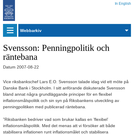
In English
Webbarkiv
Svensson: Penningpolitik och
räntebana
Datum
2007-08-22
Vice riksbankschef Lars E.O. Svensson talade idag vid ett möte på
Danske Bank i Stockholm. I sitt anförande diskuterade Svensson
bland annat några grundläggande principer för en flexibel
inflationsmålspolitik och sin syn på Riksbankens utveckling av
penningpolitiken med publicerad räntebana.
”Riksbanken bedriver vad som brukar kallas en ’flexibel’
inflationsmålspolitik. Med det menas att vi försöker att både
stabilisera inflationen runt inflationsmålet och stabilisera