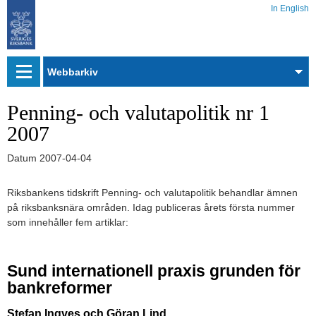
In English
Webbarkiv
Penning- och valutapolitik nr 1
2007
Datum
2007-04-04
Riksbankens tidskrift Penning- och valutapolitik behandlar ämnen
på riksbanksnära områden. Idag publiceras årets första nummer
som innehåller fem artiklar:
Sund internationell praxis grunden för
bankreformer
Stefan Ingves och Göran Lind