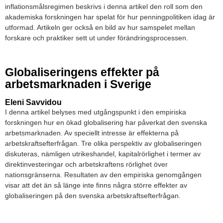
inflationsmålsregimen beskrivs i denna artikel den roll som den
akademiska forskningen har spelat för hur penningpolitiken idag är
utformad. Artikeln ger också en bild av hur samspelet mellan
forskare och praktiker sett ut under förändringsprocessen.
Globaliseringens effekter på
arbetsmarknaden i Sverige
Eleni Savvidou
I denna artikel belyses med utgångspunkt i den empiriska
forskningen hur en ökad globalisering har påverkat den svenska
arbetsmarknaden. Av speciellt intresse är effekterna på
arbetskraftsefterfrågan. Tre olika perspektiv av globaliseringen
diskuteras, nämligen utrikeshandel, kapitalrörlighet i termer av
direktinvesteringar och arbetskraftens rörlighet över
nationsgränserna. Resultaten av den empiriska genomgången
visar att det än så länge inte finns några större effekter av
globaliseringen på den svenska arbetskraftsefterfrågan.