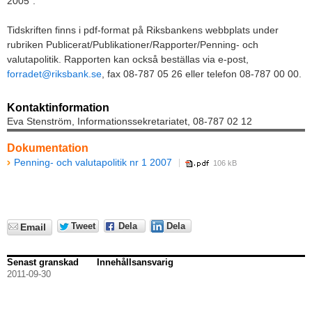
2005”.
Tidskriften finns i pdf-format på Riksbankens webbplats under
rubriken Publicerat/Publikationer/Rapporter/Penning- och
valutapolitik. Rapporten kan också beställas via e-post,
forradet@riksbank.se
, fax 08-787 05 26 eller telefon 08-787 00 00.
Kontaktinformation
Eva Stenström, Informationssekretariatet, 08-787 02 12
Dokumentation
Penning- och valutapolitik nr 1 2007
106 kB
Tweet
Dela
Dela
Email
Senast granskad
Innehållsansvarig
2011-09-30