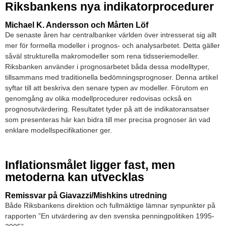
Riksbankens nya indikatorprocedurer
Michael K. Andersson och Mårten Löf
De senaste åren har centralbanker världen över intresserat sig allt
mer för formella modeller i prognos- och analysarbetet. Detta gäller
såväl strukturella makromodeller som rena tidsseriemodeller.
Riksbanken använder i prognosarbetet båda dessa modelltyper,
tillsammans med traditionella bedömningsprognoser. Denna artikel
syftar till att beskriva den senare typen av modeller. Förutom en
genomgång av olika modellprocedurer redovisas också en
prognosutvärdering. Resultatet tyder på att de indikatoransatser
som presenteras här kan bidra till mer precisa prognoser än vad
enklare modellspecifikationer ger.
Inflationsmålet ligger fast, men
metoderna kan utvecklas
Remissvar på Giavazzi/Mishkins utredning
Både Riksbankens direktion och fullmäktige lämnar synpunkter på
rapporten ”En utvärdering av den svenska penningpolitiken 1995-