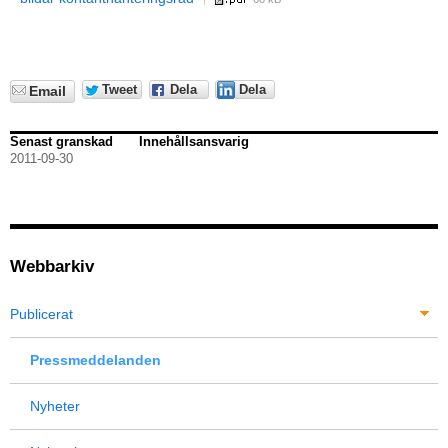
Tweet
Dela
Dela
Email
Senast granskad
Innehållsansvarig
2011-09-30
Webbarkiv
Publicerat
Pressmeddelanden
Nyheter