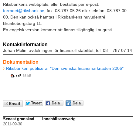
Riksbankens webbplats, eller beställas per e-post:
forradet@riksbank.se
, fax: 08-787 05 26 eller telefon: 08-787 00
00. Den kan också hämtas i Riksbankens huvudentré,
Brunkebergstorg 11.
En engelsk version kommer att finnas tillgänglig i augusti.
Kontaktinformation
Johan Molin, avdelningen för finansiell stabilitet, tel. 08 – 787 07 14
Dokumentation
Riksbanken publicerar "Den svenska finansmarknaden 2006"
68 kB
Tweet
Dela
Dela
Email
Senast granskad
Innehållsansvarig
2011-09-30