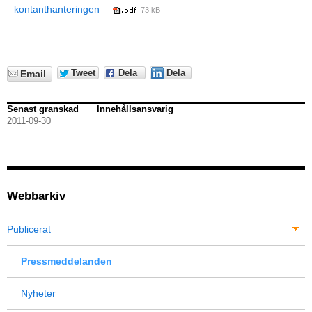
kontanthanteringen
73 kB
Tweet
Dela
Dela
Email
Senast granskad
Innehållsansvarig
2011-09-30
Webbarkiv
Publicerat
Pressmeddelanden
Nyheter