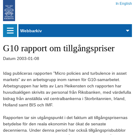
In English
Webbarkiv
G10 rapport om tillgångspriser
Datum
2003-01-08
Idag publiceras rapporten "Micro policies and turbulence in asset
markets" av en arbetsgrupp inom ramen för G10-samarbetet.
Arbetsgruppen har letts av Lars Heikensten och rapporten har
huvudsakligen skrivits av personal från Riksbanken, med värdefulla
bidrag från anställda vid centralbankerna i Storbritannien, Irland,
Holland samt BIS och IMF.
Rapporten tar sin utgångspunkt i det faktum att tillgångsprisernas
betydelse för den reala ekonomin har ökat de senaste
decennierna. Under denna period har också tillgångsprisbubblor