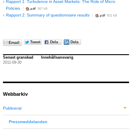
Rapport 1: Turbulence in Asset Markets: The Role of Micro
Policies
367 kB
Rapport 2: Summary of questionnaire results
831 kB
Tweet
Dela
Dela
Email
Senast granskad
Innehållsansvarig
2011-09-30
Webbarkiv
Publicerat
Pressmeddelanden