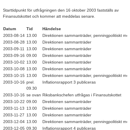
Starttidpunkt för utfrågningen den 16 oktober 2003 fastställs av
Finansutskottet och kommer att meddelas senare.
Datum
Tid
Händelse
2003-08-14
13.00
Direktionen sammanträder, penningpolitiskt mö
2003-08-28
13.00
Direktionen sammanträder
2003-09-11
13.00
Direktionen sammanträder
2003-09-16
09.00
Direktionen sammanträder
2003-10-02
13.00
Direktionen sammanträder
2003-10-08
13.00
Direktionen sammanträder
2003-10-15
13.00
Direktionen sammanträder, penningpolitiskt mö
2003-10-16
prel.
Inflationsrapport 3 publiceras
09.30
2003-10-16
se ovan
Riksbankschefen utfrågas i Finansutskottet
2003-10-22
09.00
Direktionen sammanträder
2003-11-13
13.00
Direktionen sammanträder
2003-11-27
13.00
Direktionen sammanträder
2003-12-04
13.00
Direktionen sammanträder, penningpolitiskt mö
2003-12-05
09.30
Inflationsrapport 4 publiceras