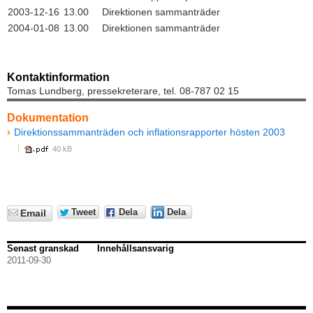
2003-12-16
13.00
Direktionen sammanträder
2004-01-08
13.00
Direktionen sammanträder
Kontaktinformation
Tomas Lundberg, pressekreterare, tel. 08-787 02 15
Dokumentation
Direktionssammanträden och inflationsrapporter hösten 2003
40 kB
Tweet
Dela
Dela
Email
Senast granskad
Innehållsansvarig
2011-09-30