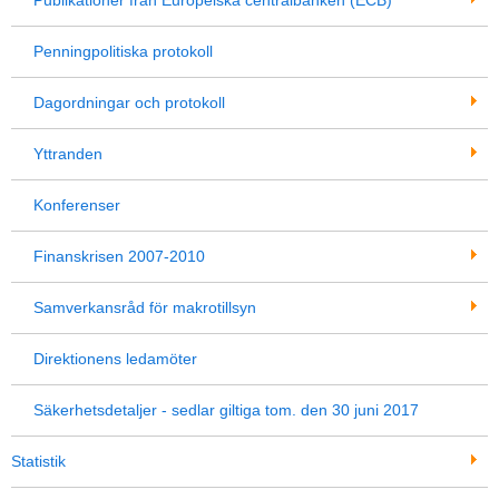
Publikationer från Europeiska centralbanken (ECB)
Penningpolitiska protokoll
Dagordningar och protokoll
Yttranden
Konferenser
Finanskrisen 2007-2010
Samverkansråd för makrotillsyn
Direktionens ledamöter
Säkerhetsdetaljer - sedlar giltiga tom. den 30 juni 2017
Statistik