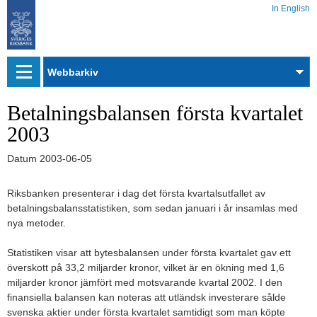
In English
Webbarkiv
Betalningsbalansen första kvartalet
2003
Datum
2003-06-05
Riksbanken presenterar i dag det första kvartalsutfallet av
betalningsbalansstatistiken, som sedan januari i år insamlas med
nya metoder.
Statistiken visar att bytesbalansen under första kvartalet gav ett
överskott på 33,2 miljarder kronor, vilket är en ökning med 1,6
miljarder kronor jämfört med motsvarande kvartal 2002. I den
finansiella balansen kan noteras att utländsk investerare sålde
svenska aktier under första kvartalet samtidigt som man köpte