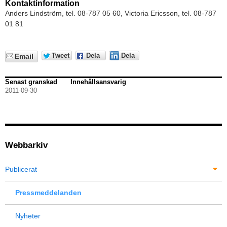
Kontaktinformation
Anders Lindström, tel. 08-787 05 60, Victoria Ericsson, tel. 08-787
01 81
Tweet
Dela
Dela
Email
Senast granskad
Innehållsansvarig
2011-09-30
Webbarkiv
Publicerat
Pressmeddelanden
Nyheter