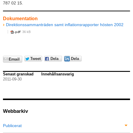
787 02 15.
Dokumentation
Direktionssammanträden samt inflationsrapporter hösten 2002
36 kB
Tweet
Dela
Dela
Email
Senast granskad
Innehållsansvarig
2011-09-30
Webbarkiv
Publicerat