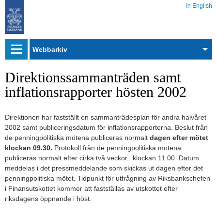
In English
Webbarkiv
Direktionssammanträden samt
inflationsrapporter hösten 2002
Direktionen har fastställt en sammanträdesplan för andra halvåret
2002 samt publiceringsdatum för inflationsrapporterna. Beslut från
de penningpolitiska mötena publiceras normalt
dagen efter mötet
klockan 09.30.
Protokoll från de penningpolitiska mötena
publiceras normalt efter cirka två veckor, klockan 11.00. Datum
meddelas i det pressmeddelande som skickas ut dagen efter det
penningpolitiska mötet. Tidpunkt för utfrågning av Riksbankschefen
i Finansutskottet kommer att fastställas av utskottet efter
riksdagens öppnande i höst.