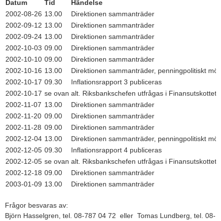
Datum
Tid
Händelse
2002-08-26
13.00
Direktionen sammanträder
2002-09-12
13.00
Direktionen sammanträder
2002-09-24
13.00
Direktionen sammanträder
2002-10-03
09.00
Direktionen sammanträder
2002-10-10
09.00
Direktionen sammanträder
2002-10-16
13.00
Direktionen sammanträder, penningpolitiskt möt
2002-10-17
09.30
Inflationsrapport 3 publiceras
2002-10-17
se ovan
alt. Riksbankschefen utfrågas i Finansutskottet
2002-11-07
13.00
Direktionen sammanträder
2002-11-20
09.00
Direktionen sammanträder
2002-11-28
09.00
Direktionen sammanträder
2002-12-04
13.00
Direktionen sammanträder, penningpolitiskt möt
2002-12-05
09.30
Inflationsrapport 4 publiceras
2002-12-05
se ovan
alt. Riksbankschefen utfrågas i Finansutskottet
2002-12-18
09.00
Direktionen sammanträder
2003-01-09
13.00
Direktionen sammanträder
Frågor besvaras av:
Björn Hasselgren, tel. 08-787 04 72 eller Tomas Lundberg, tel. 08-