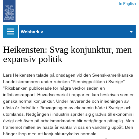
In English
Webbarkiv
Heikensten: Svag konjunktur, men
expansiv politik
Lars Heikensten talade på onsdagen vid den Svensk-amerikanska
handelskammaren under rubriken "Penningpolitiken i Sverige".
"Riksbanken publicerade för några veckor sedan en
inflationsrapport. Huvudscenariot i rapporten kan beskrivas som en
ganska normal konjunktur. Under nuvarande och inledningen av
nästa år fortsätter försvagningen av ekonomin både i Sverige och
utomlands. Nedgången i industrin sprider sig gradvis till ekonomin i
övrigt och även på arbetsmarknaden blir nedgången påtaglig. Men
framemot mitten av nästa år väntar vi oss en vändning uppåt. Den
hänger ihop med att konjunkturcykelns normala