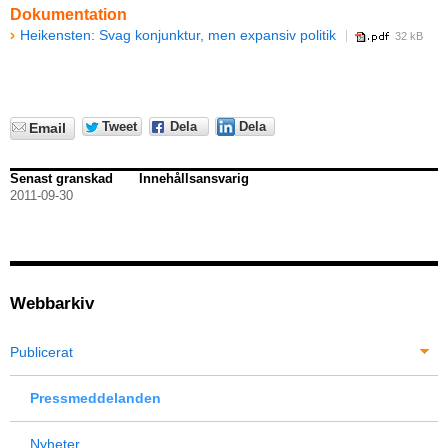
Dokumentation
Heikensten: Svag konjunktur, men expansiv politik
32 kB
Tweet
Dela
Dela
Email
Senast granskad
Innehållsansvarig
2011-09-30
Webbarkiv
Publicerat
Pressmeddelanden
Nyheter