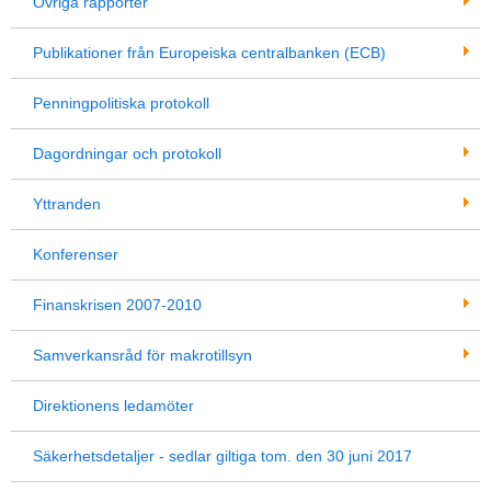
Övriga rapporter
Publikationer från Europeiska centralbanken (ECB)
Penningpolitiska protokoll
Dagordningar och protokoll
Yttranden
Konferenser
Finanskrisen 2007-2010
Samverkansråd för makrotillsyn
Direktionens ledamöter
Säkerhetsdetaljer - sedlar giltiga tom. den 30 juni 2017