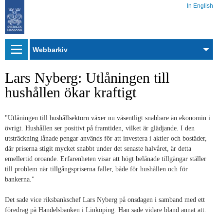
In English
Webbarkiv
Lars Nyberg: Utlåningen till
hushållen ökar kraftigt
"Utlåningen till hushållsektorn växer nu väsentligt snabbare än ekonomin i
övrigt. Hushållen ser positivt på framtiden, vilket är glädjande. I den
utsträckning lånade pengar används för att investera i aktier och bostäder,
där priserna stigit mycket snabbt under det senaste halvåret, är detta
emellertid oroande. Erfarenheten visar att högt belånade tillgångar ställer
till problem när tillgångspriserna faller, både för hushållen och för
bankerna."
Det sade vice riksbankschef Lars Nyberg på onsdagen i samband med ett
föredrag på Handelsbanken i Linköping. Han sade vidare bland annat att: