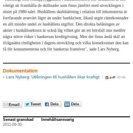
viktigt att framhålla de skillnader som finns jämfört med utvecklingen i
slutet på 1980-talet. Hushållens skuldsättning i relation till inkomsterna är
fortfarande avsevärt lägre än under bankkrisen, likaså utgör räntekostnader
en allt mindre andel av hushållens utgifter. Den direkta belåningen av
aktier i hushållssektorn är också låg vilket gör att ett börsfall inte medför
några större risker i bankernas kreditgivning. Men det finns ändå skäl att
ifrågasätta rimligheten i dagens utveckling och vilka konsekvenser den kan
få för konsumenterna och för bankerna framöver", sade Lars Nyberg.
Dokumentation
Lars Nyberg: Utlåningen till hushållen ökar kraftigt
40 kB
Tweet
Dela
Dela
Email
Senast granskad
Innehållsansvarig
2011-09-30