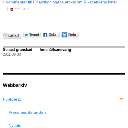
Kommentar till Finanstidningens artikel om Riksbankens löner
23 kB
Tweet
Dela
Dela
Email
Senast granskad
Innehållsansvarig
2011-09-30
Webbarkiv
Publicerat
Pressmeddelanden
Nyheter