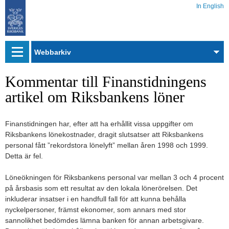
In English
Webbarkiv
Kommentar till Finanstidningens
artikel om Riksbankens löner
Finanstidningen har, efter att ha erhållit vissa uppgifter om
Riksbankens lönekostnader, dragit slutsatser att Riksbankens
personal fått ”rekordstora lönelyft” mellan åren 1998 och 1999.
Detta är fel.
Löneökningen för Riksbankens personal var mellan 3 och 4 procent
på årsbasis som ett resultat av den lokala lönerörelsen. Det
inkluderar insatser i en handfull fall för att kunna behålla
nyckelpersoner, främst ekonomer, som annars med stor
sannolikhet bedömdes lämna banken för annan arbetsgivare.