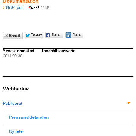
Dokumentation
Nr04.pdf
22 kB
Tweet
Dela
Dela
Email
Senast granskad
Innehållsansvarig
2011-09-30
Webbarkiv
Publicerat
Pressmeddelanden
Nyheter