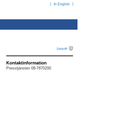
In English
Utskrift
Kontaktinformation
Presstjänsten 08-7870200