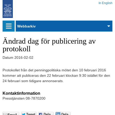
In English
Webbarkiv
Ändrad dag för publicering av
protokoll
Datum
2016-02-02
Protokollet från det penningpolitiska mötet den 10 februari 2016
kommer att publiceras den 22 februari klockan 9:30 istället för den
24 februari som tidigare annonserats.
Kontaktinformation
Presstjänsten 08-7870200
Tweet
Dela
Dela
Email