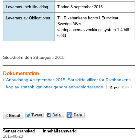
Leverans- och likviddag
Tisdag 8 september 2015
Leverans av Obligationer
Till Riksbankens konto i Euroclear
Sweden AB:s
värdepappersavvecklingssystem 1 4948
6383
Stockholm den 28 augusti 2015
Dokumentation
Anbudsdag 4 september 2015. Särskilda villkor för Riksbankens
köp av statsobligationer genom anbudsförfarande
119 kB
Tweet
Dela
Dela
Email
Senast granskad
Innehållsansvarig
2015-08-28