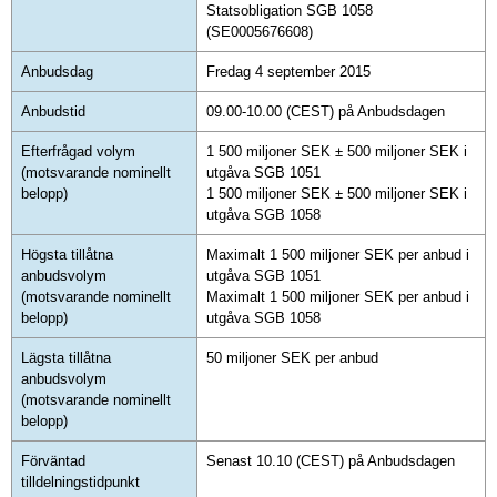
Statsobligation SGB 1058
(SE0005676608)
Anbudsdag
Fredag 4 september 2015
Anbudstid
09.00-10.00 (CEST) på Anbudsdagen
Efterfrågad volym
1 500 miljoner SEK ± 500 miljoner SEK i
(motsvarande nominellt
utgåva SGB 1051
belopp)
1 500 miljoner SEK ± 500 miljoner SEK i
utgåva SGB 1058
Högsta tillåtna
Maximalt 1 500 miljoner SEK per anbud i
anbudsvolym
utgåva SGB 1051
(motsvarande nominellt
Maximalt 1 500 miljoner SEK per anbud i
belopp)
utgåva SGB 1058
Lägsta tillåtna
50 miljoner SEK per anbud
anbudsvolym
(motsvarande nominellt
belopp)
Förväntad
Senast 10.10 (CEST) på Anbudsdagen
tilldelningstidpunkt