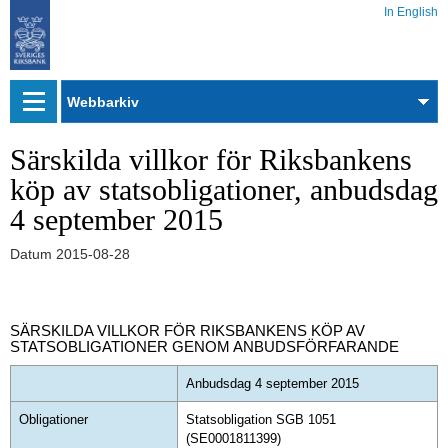
In English
Webbarkiv
Särskilda villkor för Riksbankens
köp av statsobligationer, anbudsdag
4 september 2015
Datum
2015-08-28
SÄRSKILDA VILLKOR FÖR RIKSBANKENS KÖP AV
STATSOBLIGATIONER GENOM ANBUDSFÖRFARANDE
Anbudsdag 4 september 2015
Obligationer
Statsobligation SGB 1051
(SE0001811399)