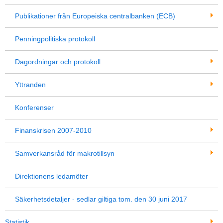
Publikationer från Europeiska centralbanken (ECB)
Penningpolitiska protokoll
Dagordningar och protokoll
Yttranden
Konferenser
Finanskrisen 2007-2010
Samverkansråd för makrotillsyn
Direktionens ledamöter
Säkerhetsdetaljer - sedlar giltiga tom. den 30 juni 2017
Statistik