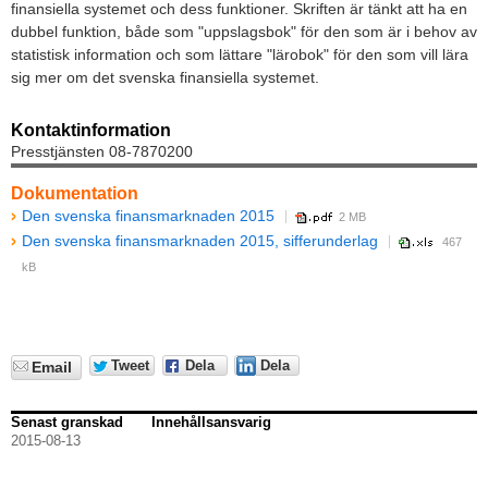
finansiella systemet och dess funktioner. Skriften är tänkt att ha en
dubbel funktion, både som "uppslagsbok" för den som är i behov av
statistisk information och som lättare "lärobok" för den som vill lära
sig mer om det svenska finansiella systemet.
Kontaktinformation
Presstjänsten 08-7870200
Dokumentation
Den svenska finansmarknaden 2015
2 MB
Den svenska finansmarknaden 2015, sifferunderlag
467
kB
Tweet
Dela
Dela
Email
Senast granskad
Innehållsansvarig
2015-08-13