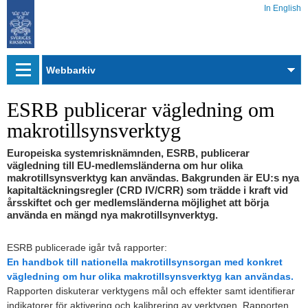
In English
Webbarkiv
ESRB publicerar vägledning om
makrotillsynsverktyg
Europeiska systemrisknämnden, ESRB, publicerar
vägledning till EU-medlemsländerna om hur olika
makrotillsynsverktyg kan användas. Bakgrunden är EU:s nya
kapitaltäckningsregler (CRD IV/CRR) som trädde i kraft vid
årsskiftet och ger medlemsländerna möjlighet att börja
använda en mängd nya makrotillsynverktyg.
ESRB publicerade igår två rapporter:
En handbok till nationella makrotillsynsorgan med konkret
vägledning om hur olika makrotillsynsverktyg kan användas.
Rapporten diskuterar verktygens mål och effekter samt identifierar
indikatorer för aktivering och kalibrering av verktygen. Rapporten