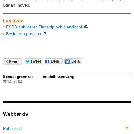
Stefan Ingves.
Läs även
ESRB publicerar Flagship och Handbook
Beslut om process
Tweet
Dela
Dela
Email
Senast granskad
Innehållsansvarig
2014-03-04
Webbarkiv
Publicerat