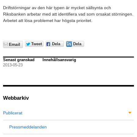
Driftstörningar av den här typen är mycket sällsynta och
Riksbanken arbetar med att identifiera vad som orsakat störningen.
Arbetet att lösa problemet har högsta prioritet.
Tweet
Dela
Dela
Email
Senast granskad
Innehållsansvarig
2013-05-23
Webbarkiv
Publicerat
Pressmeddelanden