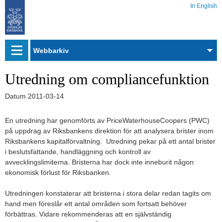
In English
Webbarkiv
Utredning om compliancefunktion
Datum
2011-03-14
En utredning har genomförts av PriceWaterhouseCoopers (PWC)
på uppdrag av Riksbankens direktion för att analysera brister inom
Riksbankens kapitalförvaltning. Utredning pekar på ett antal brister
i beslutsfattande, handläggning och kontroll av
avvecklingslimiterna. Bristerna har dock inte inneburit någon
ekonomisk förlust för Riksbanken.
Utredningen konstaterar att bristerna i stora delar redan tagits om
hand men föreslår ett antal områden som fortsatt behöver
förbättras. Vidare rekommenderas att en självständig