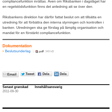
compliancefunktion inrättas. Även om Riksbanken i dagsläget har
en regelstödsfunktion finns det anledning att se över den.
Riksbankens direktion har därför fattat beslut om att tillsätta en
utredning för att förbättra den interna styrningen och kontrollen i
banken. Utredningen ska ge förslag på lämplig organisation och
mandat för en förstärkt compliancefunktion.
Dokumentation
Beslutsunderlag
349 kB
Tweet
Dela
Dela
Email
Senast granskad
Innehållsansvarig
2011-09-30