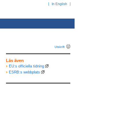
In English
Utskrift
Läs även
EU:s officiella tidning
ESRB:s webbplats