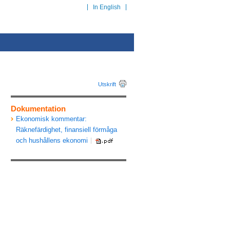
In English
Utskrift
Dokumentation
Ekonomisk kommentar:
Räknefärdighet, finansiell förmåga
och hushållens ekonomi