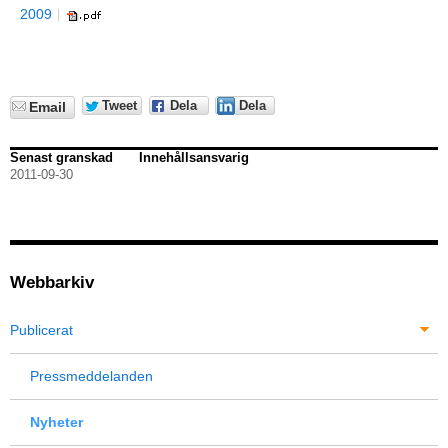
2009
Tweet
Dela
Dela
Email
Senast granskad
Innehållsansvarig
2011-09-30
Webbarkiv
Publicerat
Pressmeddelanden
Nyheter