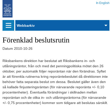
In English
Webbarkiv
Förenklad beslutsrutin
Datum
2010-10-26
Riksbankens direktion har beslutat att Riksbankens in- och
utlåningsräntor, från och med det penningpolitiska mötet den 26
oktober, per automatik följer reporäntan när den förändras. Syftet
är att förenkla rutinerna kring reporäntebeslutet då direktionen inte
behöver fatta separata beslut om dessa. Beslutet gäller även den
så kallade finjusteringsräntan (för närvarande reporänta +/- 0,10
procentenheter). Eventuella förändringar i skillnaden mellan
reporäntan och de olika in- och utlåningsräntorna (för närvarande
+/- 0,75 procentenheter) kommer som tidigare att beslutas särskilt.