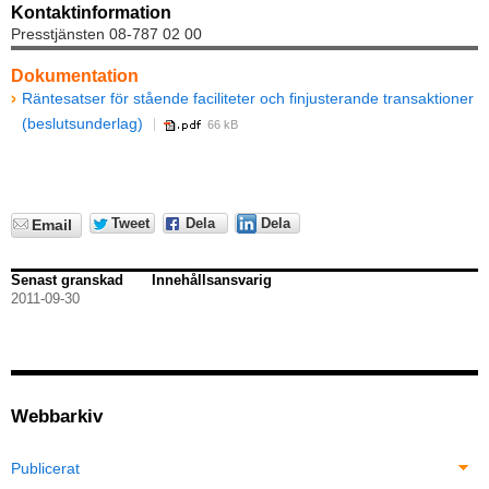
Kontaktinformation
Presstjänsten 08-787 02 00
Dokumentation
Räntesatser för stående faciliteter och finjusterande transaktioner
(beslutsunderlag)
66 kB
Tweet
Dela
Dela
Email
Senast granskad
Innehållsansvarig
2011-09-30
Webbarkiv
Publicerat