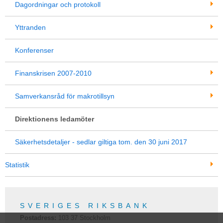
Dagordningar och protokoll
Yttranden
Konferenser
Finanskrisen 2007-2010
Samverkansråd för makrotillsyn
Direktionens ledamöter
Säkerhetsdetaljer - sedlar giltiga tom. den 30 juni 2017
Statistik
SVERIGES RIKSBANK
Postadress:
103 37
Stockholm