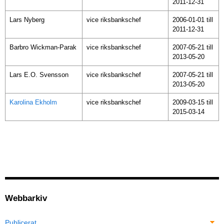
2011-12-31
Lars Nyberg
vice riksbankschef
2006-01-01 till
2011-12-31
Barbro Wickman-Parak
vice riksbankschef
2007-05-21 till
2013-05-20
Lars E.O. Svensson
vice riksbankschef
2007-05-21 till
2013-05-20
Karolina Ekholm
vice riksbankschef
2009-03-15 till
2015-03-14
Webbarkiv
Publicerat