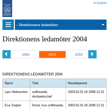
In English
Webbarkiv
Direktionens ledamöter 2004
06
2005
2004
2003
200
DIREKTIONENS LEDAMÖTER 2004
Namn
Titel
Mandatperiod
Lars Heikensten
ordförande,
2003-01-01 till 2008-12-31
riksbankschef
Eva Srejber
förste vice ordförande,
2003-01-01 till 2008-12-31