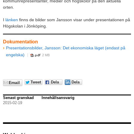
kommunrepresentanter, medier och högskolor på den aktuella
orten.
I
länken
finns de bilder som Jansson visar under presentationen på
Högskolan i Jönköping.
Dokumentation
Presentationsbilder, Jansson: Det ekonomiska läget (endast på
engelska)
2 MB
Tweet
Dela
Dela
Email
Senast granskad
Innehållsansvarig
2015-02-19