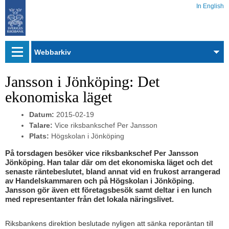
In English
Webbarkiv
Jansson i Jönköping: Det
ekonomiska läget
Datum:
2015-02-19
Talare:
Vice riksbankschef Per Jansson
Plats:
Högskolan i Jönköping
På torsdagen besöker vice riksbankschef Per Jansson
Jönköping. Han talar där om det ekonomiska läget och det
senaste räntebeslutet, bland annat vid en frukost arrangerad
av Handelskammaren och på Högskolan i Jönköping.
Jansson gör även ett företagsbesök samt deltar i en lunch
med representanter från det lokala näringslivet.
Riksbankens direktion beslutade nyligen att sänka reporäntan till