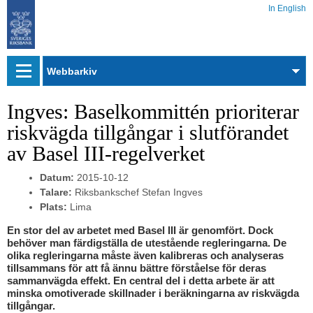
In English
Webbarkiv
Ingves: Baselkommittén prioriterar
riskvägda tillgångar i slutförandet
av Basel III-regelverket
Datum:
2015-10-12
Talare:
Riksbankschef Stefan Ingves
Plats:
Lima
En stor del av arbetet med Basel III är genomfört. Dock
behöver man färdigställa de utestående regleringarna. De
olika regleringarna måste även kalibreras och analyseras
tillsammans för att få ännu bättre förståelse för deras
sammanvägda effekt. En central del i detta arbete är att
minska omotiverade skillnader i beräkningarna av riskvägda
tillgångar.