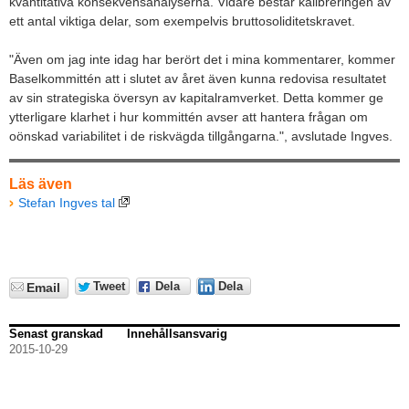
kvantitativa konsekvensanalyserna. Vidare består kalibreringen av
ett antal viktiga delar, som exempelvis bruttosoliditetskravet.
"Även om jag inte idag har berört det i mina kommentarer, kommer
Baselkommittén att i slutet av året även kunna redovisa resultatet
av sin strategiska översyn av kapitalramverket. Detta kommer ge
ytterligare klarhet i hur kommittén avser att hantera frågan om
oönskad variabilitet i de riskvägda tillgångarna.", avslutade Ingves.
Läs även
Stefan Ingves tal
Tweet
Dela
Dela
Email
Senast granskad
Innehållsansvarig
2015-10-29