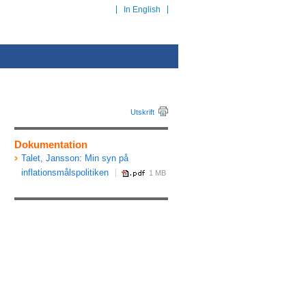
In English
Utskrift
Dokumentation
Talet, Jansson: Min syn på
inflationsmålspolitiken
1 MB