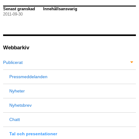
Senast granskad
Innehållsansvarig
2011-09-30
Webbarkiv
Publicerat
Pressmeddelanden
Nyheter
Nyhetsbrev
Chatt
Tal och presentationer