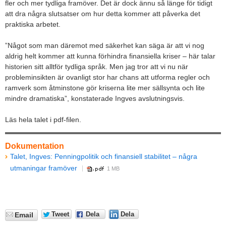
fler och mer tydliga framöver. Det är dock ännu så länge för tidigt
att dra några slutsatser om hur detta kommer att påverka det
praktiska arbetet.
”Något som man däremot med säkerhet kan säga är att vi nog
aldrig helt kommer att kunna förhindra finansiella kriser – här talar
historien sitt alltför tydliga språk. Men jag tror att vi nu när
probleminsikten är ovanligt stor har chans att utforma regler och
ramverk som åtminstone gör kriserna lite mer sällsynta och lite
mindre dramatiska”, konstaterade Ingves avslutningsvis.
Läs hela talet i pdf-filen.
Dokumentation
Talet, Ingves: Penningpolitik och finansiell stabilitet – några
utmaningar framöver
1 MB
Tweet
Dela
Dela
Email