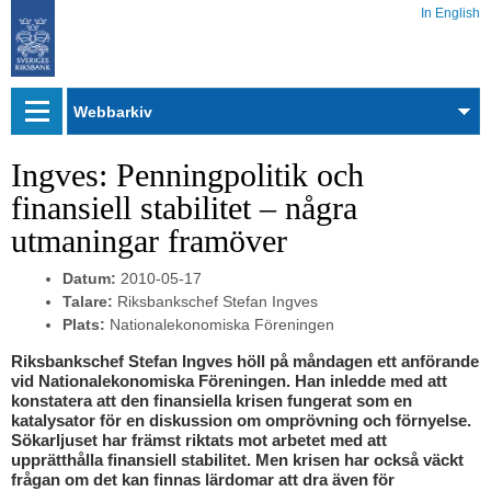
In English
Webbarkiv
Ingves: Penningpolitik och
finansiell stabilitet – några
utmaningar framöver
Datum:
2010-05-17
Talare:
Riksbankschef Stefan Ingves
Plats:
Nationalekonomiska Föreningen
Riksbankschef Stefan Ingves höll på måndagen ett anförande
vid Nationalekonomiska Föreningen. Han inledde med att
konstatera att den finansiella krisen fungerat som en
katalysator för en diskussion om omprövning och förnyelse.
Sökarljuset har främst riktats mot arbetet med att
upprätthålla finansiell stabilitet. Men krisen har också väckt
frågan om det kan finnas lärdomar att dra även för