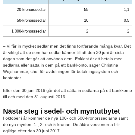
20-kronorssedlar
55
1,1
50-kronorssedlar
10
0,5
1 000-kronorssedlar
2
2
– Vi får in mycket sedlar men det finns fortfarande många kvar. Det
är viktigt att de som har sedlar känner till att den 30 juni är sista
dagen som det går att använda dem. Enklast är att betala med
sedlarna eller sätta in dem på ett bankkonto, säger Christina
Wejshammar, chef för avdelningen för betalningssystem och
kontanter.
Efter den 30 juni 2016 går det att sätta in sedlarna på ett bankkonto
till och med den 31 augusti 2016.
Nästa steg i sedel- och myntutbytet
I oktober i år kommer de nya 100- och 500-kronorssedlarna samt
de nya mynten: 1-, 2- och 5-kronan. De äldre versionerna blir
ogiltiga efter den 30 juni 2017.