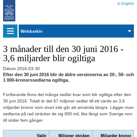
In English
Webbarkiv
3 månader till den 30 juni 2016 -
3,6 miljarder blir ogiltiga
Datum
2016-03-30
Efter den 30 juni 2016 blir de äldre versionerna av 20-, 50- och
1 000-kronorssedlarna ogiltiga.
Fortfarande finns det många sedlar kvar som blir ogiltiga efter den
30 juni 2016. Totalt är det 67 miljoner sedlar till ett värde av 3,6
miljarder kronor som snart inte går att använda längre. Lägger man
sedlarna på rad sträcker de sig 800 mil, lika långt som Sverige norr
till söder fem gånger.
Valör
Miljoner stycken
Miljarder kronor