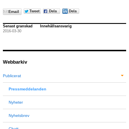
Tweet
Dela
Dela
Email
Senast granskad
Innehållsansvarig
2016-03-30
Webbarkiv
Publicerat
Pressmeddelanden
Nyheter
Nyhetsbrev
Chatt