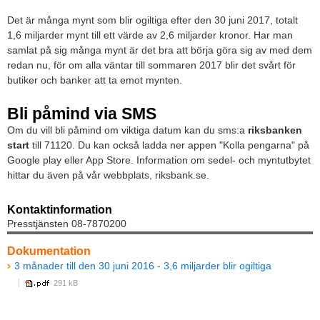
Det är många mynt som blir ogiltiga efter den 30 juni 2017, totalt
1,6 miljarder mynt till ett värde av 2,6 miljarder kronor. Har man
samlat på sig många mynt är det bra att börja göra sig av med dem
redan nu, för om alla väntar till sommaren 2017 blir det svårt för
butiker och banker att ta emot mynten.
Bli påmind via SMS
Om du vill bli påmind om viktiga datum kan du sms:a
riksbanken
start
till 71120. Du kan också ladda ner appen "Kolla pengarna" på
Google play eller App Store. Information om sedel- och myntutbytet
hittar du även på vår webbplats, riksbank.se.
Kontaktinformation
Presstjänsten 08-7870200
Dokumentation
3 månader till den 30 juni 2016 - 3,6 miljarder blir ogiltiga
291 kB