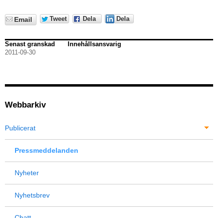
Tweet
Dela
Dela
Email
Senast granskad
Innehållsansvarig
2011-09-30
Webbarkiv
Publicerat
Pressmeddelanden
Nyheter
Nyhetsbrev
Chatt