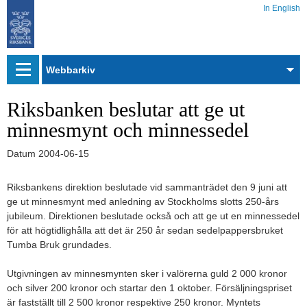
In English
Webbarkiv
Riksbanken beslutar att ge ut
minnesmynt och minnessedel
Datum
2004-06-15
Riksbankens direktion beslutade vid sammanträdet den 9 juni att
ge ut minnesmynt med anledning av Stockholms slotts 250-års
jubileum. Direktionen beslutade också och att ge ut en minnessedel
för att högtidlighålla att det är 250 år sedan sedelpappersbruket
Tumba Bruk grundades.
Utgivningen av minnesmynten sker i valörerna guld 2 000 kronor
och silver 200 kronor och startar den 1 oktober. Försäljningspriset
är fastställt till 2 500 kronor respektive 250 kronor. Myntets