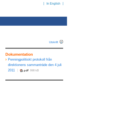
In English
Utskrift
Dokumentation
Penningpolitiskt protokoll från
direktionens sammanträde den 4 juli
2011
998 kB