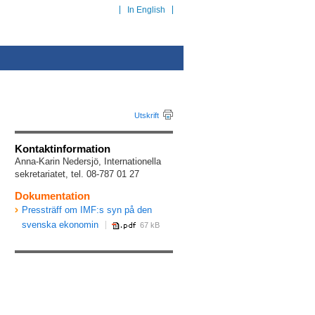
In English
å
Utskrift
Kontaktinformation
Anna-Karin Nedersjö, Internationella
sekretariatet, tel. 08-787 01 27
Dokumentation
Pressträff om IMF:s syn på den
svenska ekonomin
67 kB